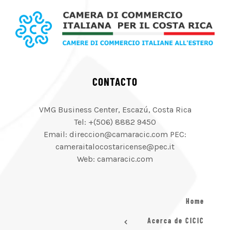
CONTACTO
VMG Business Center, Escazú, Costa Rica
Tel: +(506) 8882 9450
Email: direccion@camaracic.com PEC:
cameraitalocostaricense@pec.it
Web: camaracic.com
Home
Acerca de CICIC