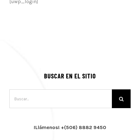
[uwp_login]
BUSCAR EN EL SITIO
Buscar:
¡Llámenos! +(506) 8882 9450