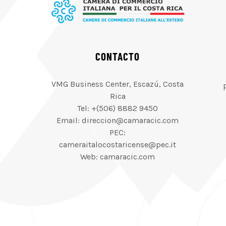
CONTACTO
VMG Business Center, Escazú, Costa
Rica
Tel: +(506) 8882 9450
Email: direccion@camaracic.com
PEC:
cameraitalocostaricense@pec.it
Web: camaracic.com