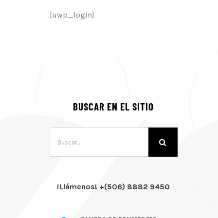
[uwp_login]
BUSCAR EN EL SITIO
Buscar:
¡Llámenos! +(506) 8882 9450