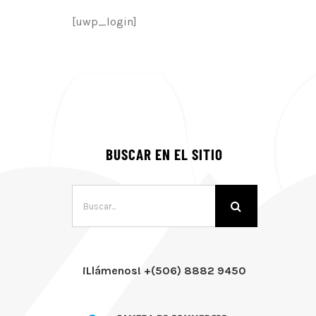
[uwp_login]
BUSCAR EN EL SITIO
Buscar:
¡Llámenos! +(506) 8882 9450