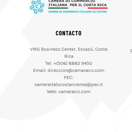
CONTACTO
VMG Business Center, Escazú, Costa
Rica
Tel: +(506) 8882 9450
Email: direccion@camaracic.com
PEC:
cameraitalocostaricense@pec.it
Web: camaracic.com