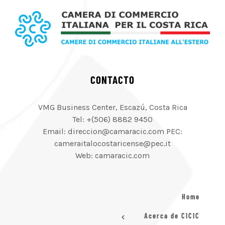
CONTACTO
VMG Business Center, Escazú, Costa Rica
Tel: +(506) 8882 9450
Email: direccion@camaracic.com PEC:
cameraitalocostaricense@pec.it
Web: camaracic.com
Home
Acerca de CICIC