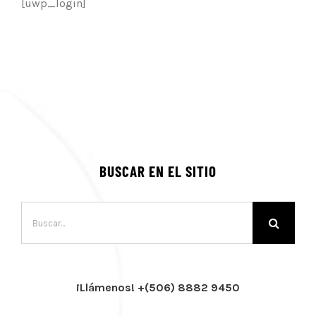
[uwp_login]
BUSCAR EN EL SITIO
Buscar:
¡Llámenos! +(506) 8882 9450