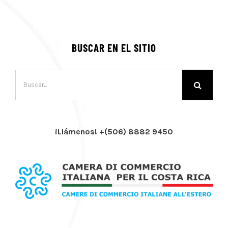
BUSCAR EN EL SITIO
Buscar:
¡Llámenos! +(506) 8882 9450