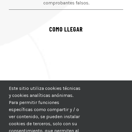
comprobantes falsos.
COMO LLEGAR
Este sitio utiliza cookies técnicas
y cookies analíticas anónimas.
Para permitir funciones
específicas como compartir y / o
ver contenido, se pueden instalar
cookies de terceros, solo con su
consentimiento, que permiten al