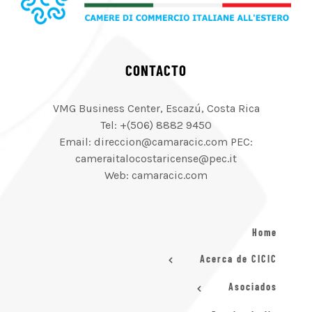
CONTACTO
VMG Business Center, Escazú, Costa Rica
Tel: +(506) 8882 9450
Email: direccion@camaracic.com PEC:
cameraitalocostaricense@pec.it
Web: camaracic.com
Home
Acerca de CICIC
Asociados