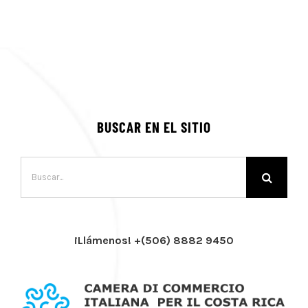
BUSCAR EN EL SITIO
Buscar:
¡Llámenos! +(506) 8882 9450