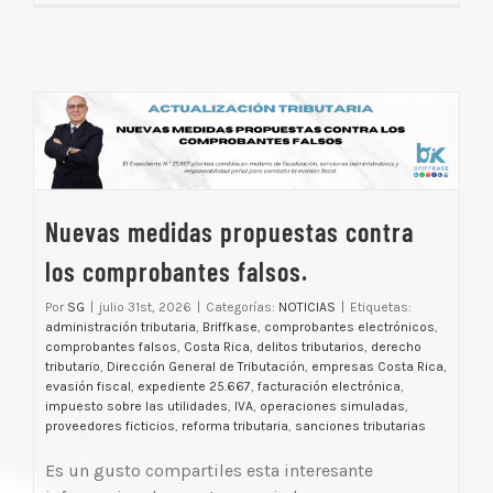
Nuevas medidas propuestas contra
los comprobantes falsos.
Por
SG
|
julio 31st, 2026
|
Categorías:
NOTICIAS
|
Etiquetas:
administración tributaria
,
Briffkase
,
comprobantes electrónicos
,
comprobantes falsos
,
Costa Rica
,
delitos tributarios
,
derecho
tributario
,
Dirección General de Tributación
,
empresas Costa Rica
,
evasión fiscal
,
expediente 25.667
,
facturación electrónica
,
impuesto sobre las utilidades
,
IVA
,
operaciones simuladas
,
proveedores ficticios
,
reforma tributaria
,
sanciones tributarias
Es un gusto compartiles esta interesante