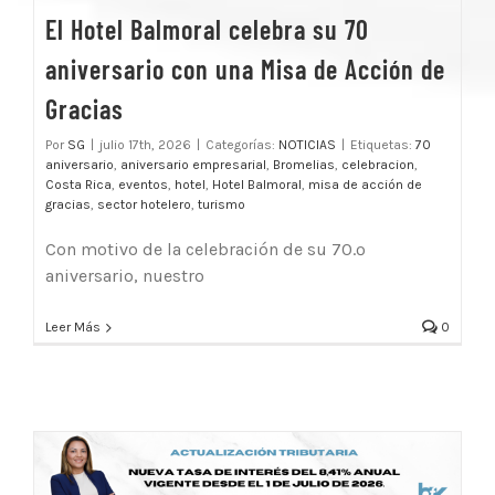
El Hotel Balmoral celebra su 70
aniversario con una Misa de Acción de
Gracias
Por
SG
|
julio 17th, 2026
|
Categorías:
NOTICIAS
|
Etiquetas:
70
aniversario
,
aniversario empresarial
,
Bromelias
,
celebracion
,
Costa Rica
,
eventos
,
hotel
,
Hotel Balmoral
,
misa de acción de
gracias
,
sector hotelero
,
turismo
Con motivo de la celebración de su 70.º
aniversario, nuestro
Leer Más
0