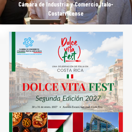
Cámara de Industria y Comercio Ítalo-
Costarricense