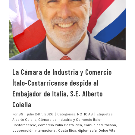
La Cámara de Industria y Comercio
Ítalo-Costarricense despide al
Embajador de Italia, S.E. Alberto
Colella
Por
SG
|
julio 24th, 2026
|
Categorías:
NOTICIAS
|
Etiquetas:
Alberto Colella
,
Cámara de Industria y Comercio Ítalo-
Costarricense
,
comercio Italia Costa Rica
,
comunidad italiana
,
cooperación internacional
,
Costa Rica
,
diplomacia
,
Dolce Vita