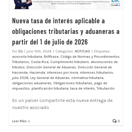
Nueva tasa de interés aplicable a
obligaciones tributarias y aduaneras a
partir del 1 de julio de 2026
Por
SG
|
julio 10th, 2026
|
Categorías:
NOTICIAS
|
Etiquetas:
asesoría tributaria
,
Briffkase
,
Código de Normas y Procedimientos
Tributarios
,
Costa Rica
,
Cumplimiento tributario
,
devoluciones de
tributos
,
Dirección General de Aduanas
,
Dirección General de
Hacienda
,
Hacienda
,
intereses por mora
,
intereses tributarios
,
julio 2026
,
Ley General de Aduanas
,
normativa tributaria
,
obligaciones aduaneras
,
Obligaciones tributarias
,
pago de
impuestos
,
planificación tributaria
,
tasa de interés
,
Tributación
Es un palcer compartirle esta nueva entrega de
nuestro asociado
Leer Más
0