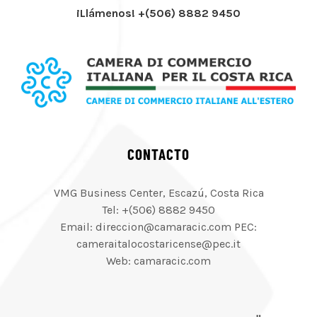
¡Llámenos! +(506) 8882 9450
CONTACTO
VMG Business Center, Escazú, Costa Rica
Tel: +(506) 8882 9450
Email: direccion@camaracic.com PEC:
cameraitalocostaricense@pec.it
Web: camaracic.com