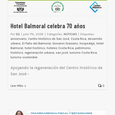
Hotel Balmoral celebra 70 años
Por
SG
|
julio 7th, 2026
|
Categorías:
NOTICIAS
|
Etiquetas:
aniversario
,
Centro Histórico de San José
,
Costa Rica
,
desarrollo
urbano
,
El Patio del Balmoral
,
Giovanni Graziano
,
hospedaje
,
Hotel
Balmoral
,
hotel histórico
,
hoteles Costa Rica
,
patrimonio
histórico
,
regeneración urbana
,
san josé
,
turismo Costa Rica
,
turismo sostenible
Apoyando la regeneración del Centro Histórico de
San José •
Leer Más
0