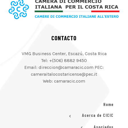
CONTACTO
VMG Business Center, Escazú, Costa Rica
Tel: +(506) 8882 9450
Email: direccion@camaracic.com PEC:
cameraitalocostaricense@pec.it
Web: camaracic.com
Home
Acerca de CICIC
Asociados