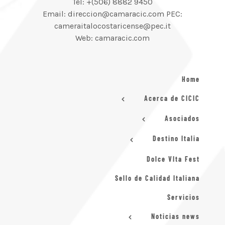
Tel: +(506) 8882 9450
Email: direccion@camaracic.com PEC:
cameraitalocostaricense@pec.it
Web: camaracic.com
Home
Acerca de CICIC
Asociados
Destino Italia
Dolce VIta Fest
Sello de Calidad Italiana
Servicios
Noticias news