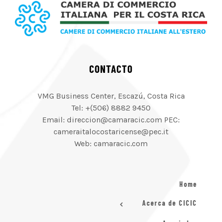
CONTACTO
VMG Business Center, Escazú, Costa Rica
Tel: +(506) 8882 9450
Email: direccion@camaracic.com PEC:
cameraitalocostaricense@pec.it
Web: camaracic.com
Home
Acerca de CICIC