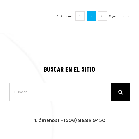
Anterior
1
2
3
Siguiente
BUSCAR EN EL SITIO
Buscar:
¡Llámenos! +(506) 8882 9450