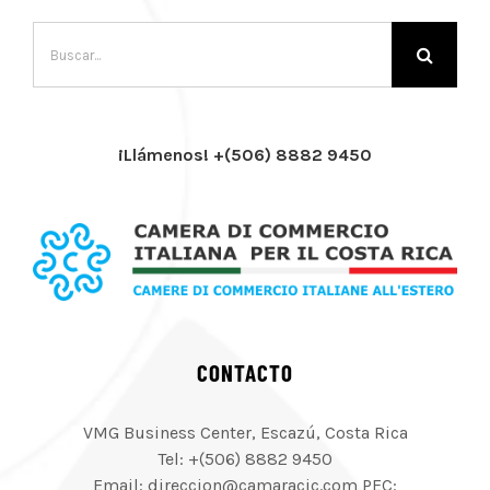
Buscar:
¡Llámenos! +(506) 8882 9450
CONTACTO
VMG Business Center, Escazú, Costa Rica
Tel: +(506) 8882 9450
Email: direccion@camaracic.com PEC: