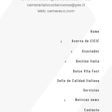
cameraitalocostaricense@pec.it
Web: camaracic.com
Home
Acerca de CICIC
Asociados
Destino Italia
Dolce VIta Fest
Sello de Calidad Italiana
Servicios
Noticias news
Contacto