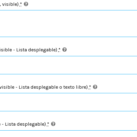
 visible)
*
sible - Lista desplegable)
*
sible - Lista desplegable o texto libre)
*
 - Lista desplegable)
*