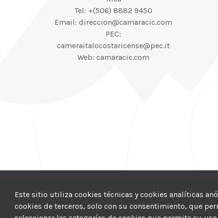
Tel: +(506) 8882 9450
Email: direccion@camaracic.com
PEC:
cameraitalocostaricense@pec.it
Web: camaracic.com
© 2012–2025 |
CI
Este sitio utiliza cookies técnicas y cookies analíticas a
cookies de terceros, solo con su consentimiento, que permi
seleccionar las categorías de cookies que permite su uso 