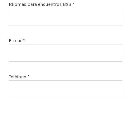
Idiomas para encuentros B2B *
E-mail*
Teléfono *