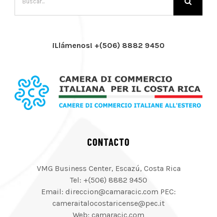
¡Llámenos! +(506) 8882 9450
CONTACTO
VMG Business Center, Escazú, Costa Rica
Tel: +(506) 8882 9450
Email: direccion@camaracic.com PEC:
cameraitalocostaricense@pec.it
Web: camaracic.com