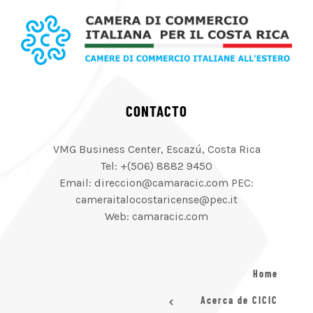
CONTACTO
VMG Business Center, Escazú, Costa Rica
Tel: +(506) 8882 9450
Email: direccion@camaracic.com PEC:
cameraitalocostaricense@pec.it
Web: camaracic.com
Home
Acerca de CICIC