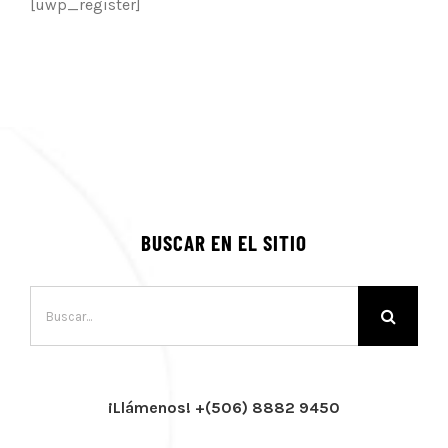
[uwp_register]
BUSCAR EN EL SITIO
Buscar:
¡Llámenos! +(506) 8882 9450