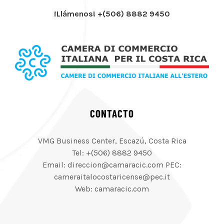
¡Llámenos! +(506) 8882 9450
CONTACTO
VMG Business Center, Escazú, Costa Rica
Tel: +(506) 8882 9450
Email: direccion@camaracic.com PEC:
cameraitalocostaricense@pec.it
Web: camaracic.com