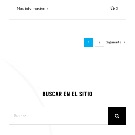
Más información
0
1
2
Siguiente
BUSCAR EN EL SITIO
Buscar: