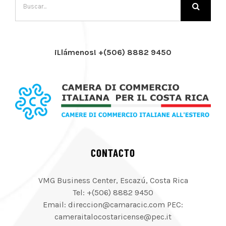
¡Llámenos! +(506) 8882 9450
CONTACTO
VMG Business Center, Escazú, Costa Rica
Tel: +(506) 8882 9450
Email: direccion@camaracic.com PEC:
cameraitalocostaricense@pec.it