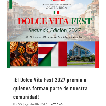
¡El Dolce Vita Fest 2027 premia a
quienes forman parte de nuestra
comunidad!
Por
SG
|
agosto 4th, 2026
|
NOTICIAS