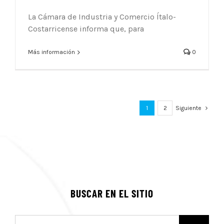
La Cámara de Industria y Comercio Ítalo-
Costarricense informa que, para
Más información
0
1
2
Siguiente
BUSCAR EN EL SITIO
Buscar: