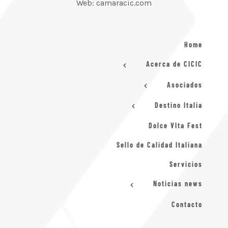
Web: camaracic.com
Home
Acerca de CICIC
Asociados
Destino Italia
Dolce VIta Fest
Sello de Calidad Italiana
Servicios
Noticias news
Contacto