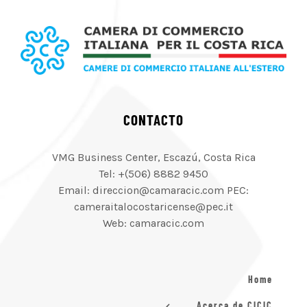
CONTACTO
VMG Business Center, Escazú, Costa Rica
Tel: +(506) 8882 9450
Email: direccion@camaracic.com PEC:
cameraitalocostaricense@pec.it
Web: camaracic.com
Home
Acerca de CICIC