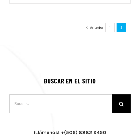
Anterior
1
2
BUSCAR EN EL SITIO
Buscar:
¡Llámenos! +(506) 8882 9450