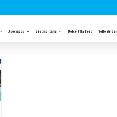
Asociados
Destino Italia
Dolce VIta Fest
Sello de Cal