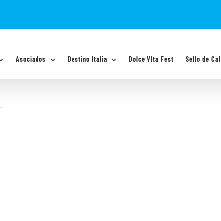
Asociados
Destino Italia
Dolce VIta Fest
Sello de Cal