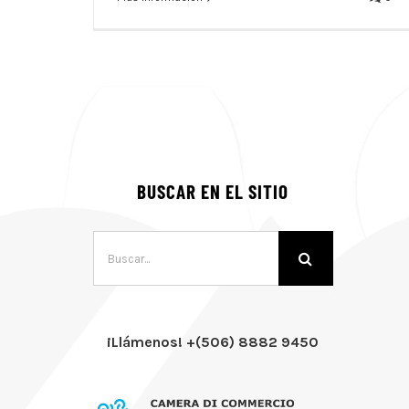
BUSCAR EN EL SITIO
Buscar:
¡Llámenos! +(506) 8882 9450