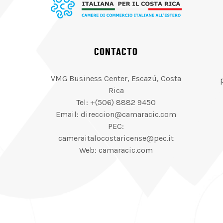
CONTACTO
VMG Business Center, Escazú, Costa
Rica
Tel: +(506) 8882 9450
Email: direccion@camaracic.com
PEC:
cameraitalocostaricense@pec.it
Web: camaracic.com