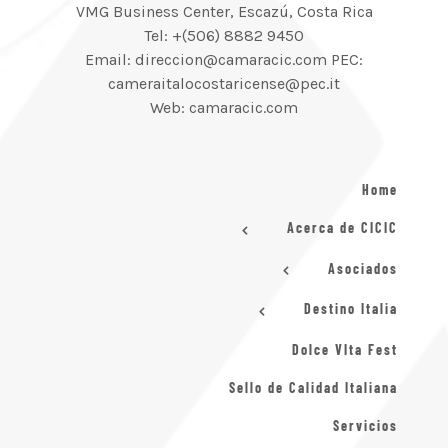
VMG Business Center, Escazú, Costa Rica
Tel: +(506) 8882 9450
Email: direccion@camaracic.com PEC:
cameraitalocostaricense@pec.it
Web: camaracic.com
Home
Acerca de CICIC
Asociados
Destino Italia
Dolce VIta Fest
Sello de Calidad Italiana
Servicios