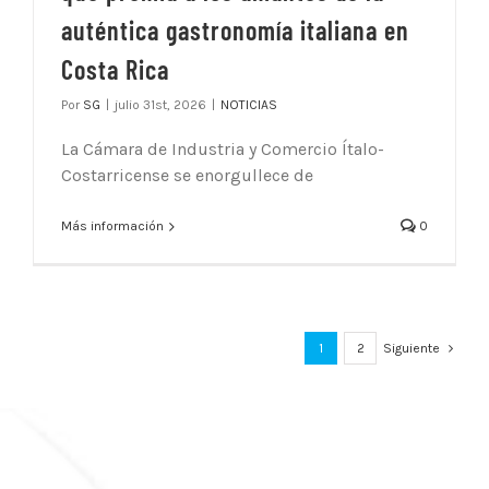
auténtica gastronomía italiana en
Costa Rica
Por
SG
|
julio 31st, 2026
|
NOTICIAS
La Cámara de Industria y Comercio Ítalo-
Costarricense se enorgullece de
Más información
0
1
2
Siguiente