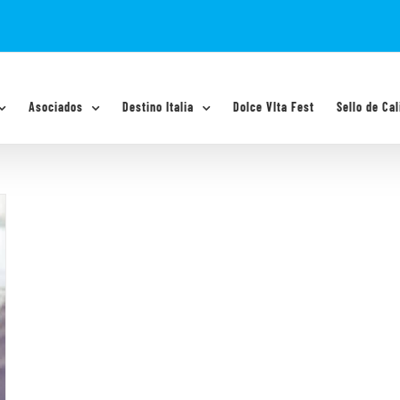
Asociados
Destino Italia
Dolce VIta Fest
Sello de Cal