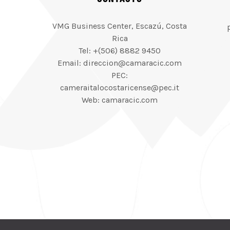
VMG Business Center, Escazú, Costa
Rica
Tel: +(506) 8882 9450
Email: direccion@camaracic.com
PEC:
cameraitalocostaricense@pec.it
Web: camaracic.com