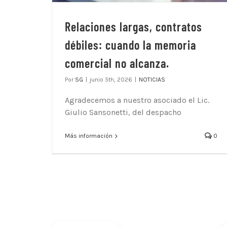
Relaciones largas, contratos
débiles: cuando la memoria
comercial no alcanza.
Por
SG
|
junio 5th, 2026
|
NOTICIAS
Agradecemos a nuestro asociado el Lic.
Giulio Sansonetti, del despacho
Más información
0