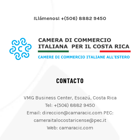
¡Llámenos! +(506) 8882 9450
CONTACTO
VMG Business Center, Escazú, Costa Rica
Tel: +(506) 8882 9450
Email: direccion@camaracic.com PEC:
cameraitalocostaricense@pec.it
Web: camaracic.com