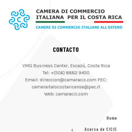
CONTACTO
VMG Business Center, Escazú, Costa Rica
Tel: +(506) 8882 9450
Email: direccion@camaracic.com PEC:
cameraitalocostaricense@pec.it
Web: camaracic.com
Home
Acerca de CICIC