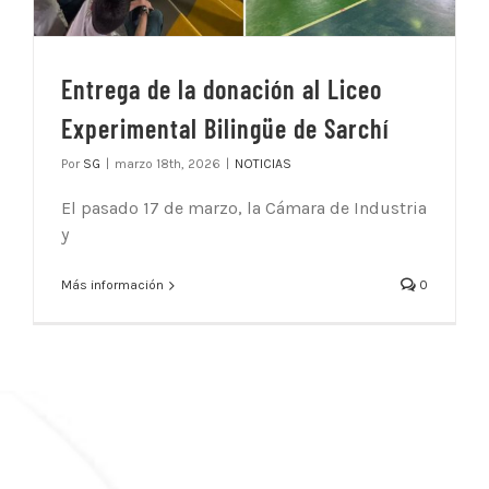
Entrega de la donación al Liceo
Experimental Bilingüe de Sarchí
Por
SG
|
marzo 18th, 2026
|
NOTICIAS
El pasado 17 de marzo, la Cámara de Industria
y
Más información
0