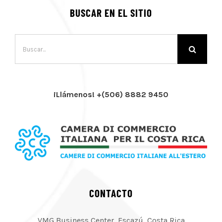
BUSCAR EN EL SITIO
Buscar:
¡Llámenos! +(506) 8882 9450
CONTACTO
VMG Business Center, Escazú, Costa Rica