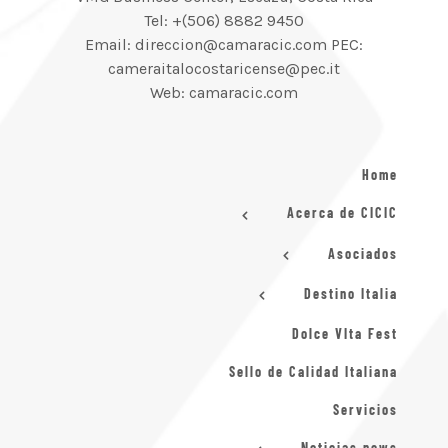
Tel: +(506) 8882 9450
Email: direccion@camaracic.com PEC:
cameraitalocostaricense@pec.it
Web: camaracic.com
Home
Acerca de CICIC
Asociados
Destino Italia
Dolce VIta Fest
Sello de Calidad Italiana
Servicios
Noticias news