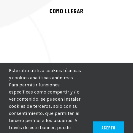
COMO LLEGAR
Este sitio utiliza cookies técnicas
y cookies analíticas anónimas.
Para permitir funciones
específicas como compartir y / o
ver contenido, se pueden instalar
cookies de terceros, solo con su
consentimiento, que permiten al
tercero perfilar a los usuarios. A
través de este banner, puede
ACEPTO