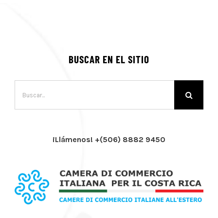
BUSCAR EN EL SITIO
Buscar:
¡Llámenos! +(506) 8882 9450