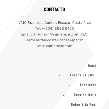
CONTACTO
VMG Business Center, Escazú, Costa Rica
Tel: +(506) 8882 9450
Email: direccion@camaracic.com PEC:
cameraitalocostaricense@pec.it
Web: camaracic.com
Home
Acerca de CICIC
Asociados
Destino Italia
Dolce VIta Fest