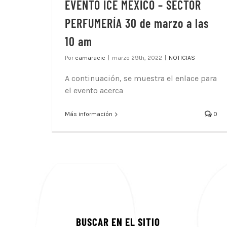
EVENTO ICE MEXICO – SECTOR
PERFUMERÍA 30 de marzo a las
10 am
Por
camaracic
|
marzo 29th, 2022
|
NOTICIAS
A continuación, se muestra el enlace para
el evento acerca
Más información
0
BUSCAR EN EL SITIO