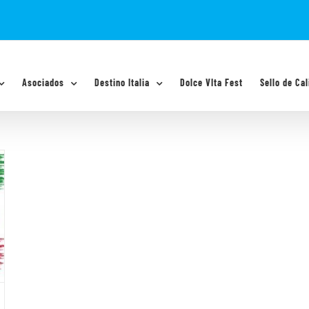
Asociados
Destino Italia
Dolce VIta Fest
Sello de Cal