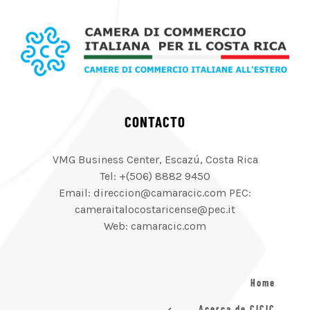
CONTACTO
VMG Business Center, Escazú, Costa Rica
Tel: +(506) 8882 9450
Email: direccion@camaracic.com PEC:
cameraitalocostaricense@pec.it
Web: camaracic.com
Home
Acerca de CICIC