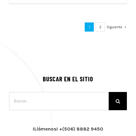
1
2
Siguiente
BUSCAR EN EL SITIO
Buscar:
¡Llámenos! +(506) 8882 9450