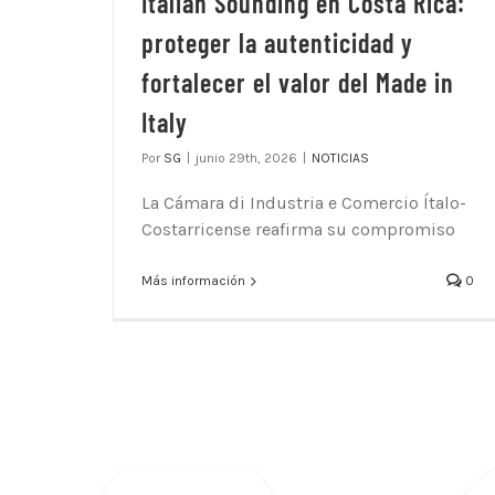
Italian Sounding en Costa Rica:
proteger la autenticidad y
fortalecer el valor del Made in
Italy
Por
SG
|
junio 29th, 2026
|
NOTICIAS
La Cámara di Industria e Comercio Ítalo-
Costarricense reafirma su compromiso
Más información
0