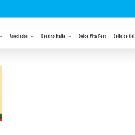
Asociados
Destino Italia
Dolce VIta Fest
Sello de Cal