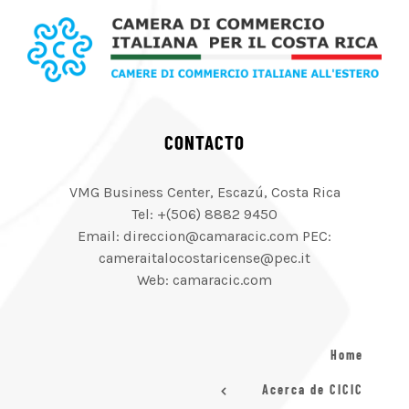
CONTACTO
VMG Business Center, Escazú, Costa Rica
Tel: +(506) 8882 9450
Email: direccion@camaracic.com PEC:
cameraitalocostaricense@pec.it
Web: camaracic.com
Home
Acerca de CICIC