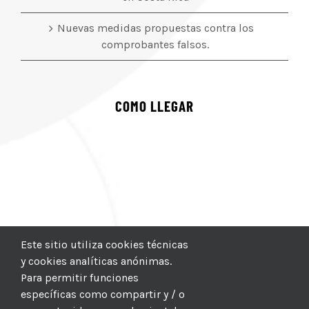
Nuevas medidas propuestas contra los
comprobantes falsos.
COMO LLEGAR
Este sitio utiliza cookies técnicas
y cookies analíticas anónimas.
Para permitir funciones
específicas como compartir y / o