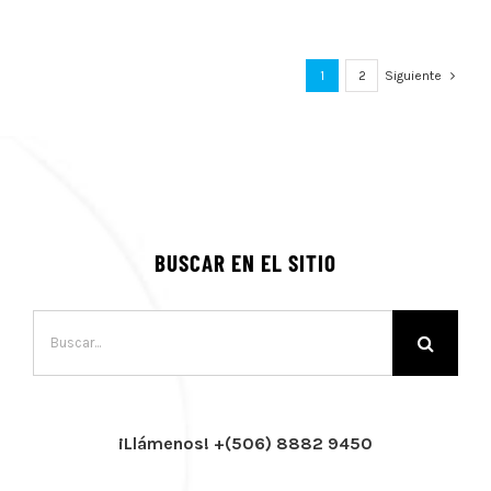
1
2
Siguiente
BUSCAR EN EL SITIO
Buscar:
¡Llámenos! +(506) 8882 9450