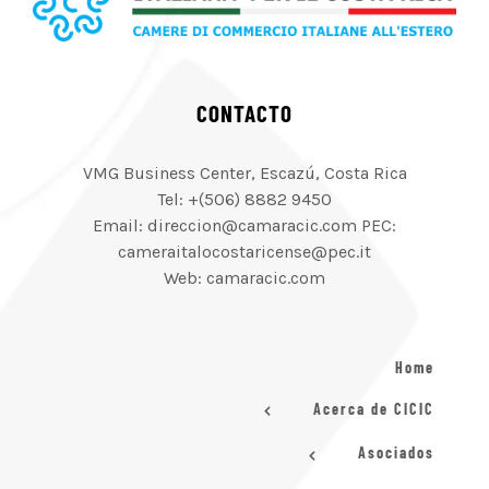
CONTACTO
VMG Business Center, Escazú, Costa Rica
Tel: +(506) 8882 9450
Email: direccion@camaracic.com PEC:
cameraitalocostaricense@pec.it
Web: camaracic.com
Home
Acerca de CICIC
Asociados