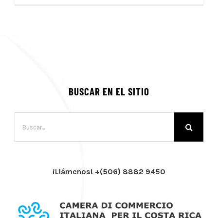
BUSCAR EN EL SITIO
Buscar:
¡Llámenos! +(506) 8882 9450