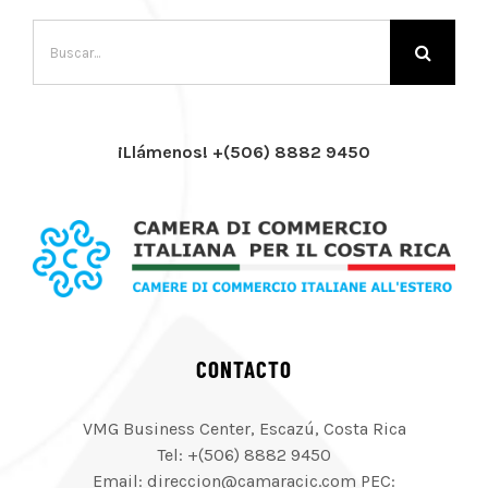
Buscar:
¡Llámenos! +(506) 8882 9450
CONTACTO
VMG Business Center, Escazú, Costa Rica
Tel: +(506) 8882 9450
Email: direccion@camaracic.com PEC: