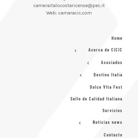
cameraitalocostaricense@pec.it
Web: camaracic.com
Home
Acerca de CICIC
Asociados
Destino Italia
Dolce VIta Fest
Sello de Calidad Italiana
Servicios
Noticias news
Contacto