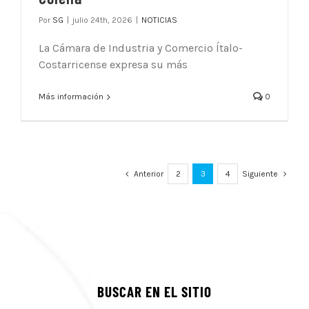
Por
SG
|
julio 24th, 2026
|
NOTICIAS
La Cámara de Industria y Comercio Ítalo-
Costarricense expresa su más
Más información
0
Anterior
2
3
4
Siguiente
BUSCAR EN EL SITIO