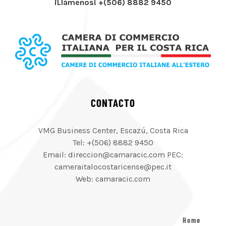
¡Llámenos! +(506) 8882 9450
CONTACTO
VMG Business Center, Escazú, Costa Rica
Tel: +(506) 8882 9450
Email: direccion@camaracic.com PEC:
cameraitalocostaricense@pec.it
Web: camaracic.com
Home