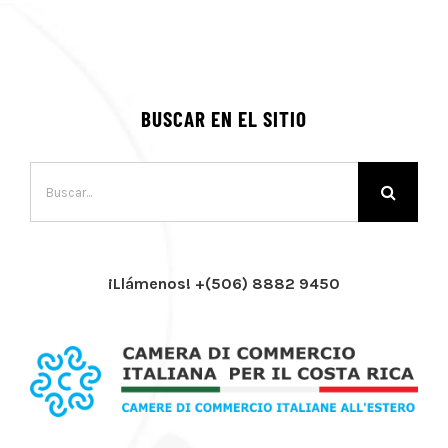
BUSCAR EN EL SITIO
Buscar:
¡Llámenos! +(506) 8882 9450