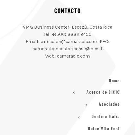
CONTACTO
VMG Business Center, Escazú, Costa Rica
Tel: +(506) 8882 9450
Email: direccion@camaracic.com PEC:
cameraitalocostaricense@pec.it
Web: camaracic.com
Home
Acerca de CICIC
Asociados
Destino Italia
Dolce VIta Fest