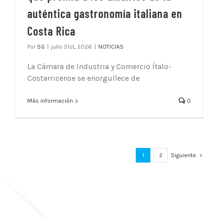
auténtica gastronomía italiana en
Costa Rica
Por
SG
|
julio 31st, 2026
|
NOTICIAS
La Cámara de Industria y Comercio Ítalo-
Costarricense se enorgullece de
Más información
0
1
2
Siguiente