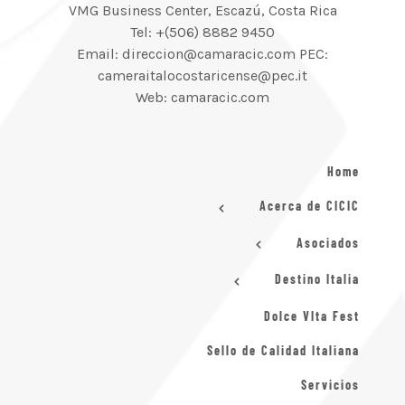
VMG Business Center, Escazú, Costa Rica
Tel: +(506) 8882 9450
Email: direccion@camaracic.com PEC:
cameraitalocostaricense@pec.it
Web: camaracic.com
Home
Acerca de CICIC
Asociados
Destino Italia
Dolce VIta Fest
Sello de Calidad Italiana
Servicios