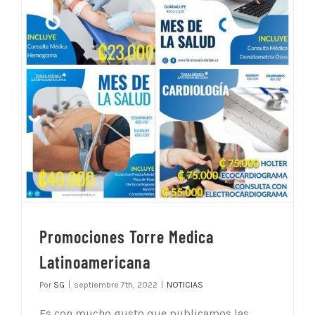
Promociones Torre Medica
Latinoamericana
Por
SG
|
septiembre 7th, 2022
|
NOTICIAS
Es con mucho gusto que publicamos las