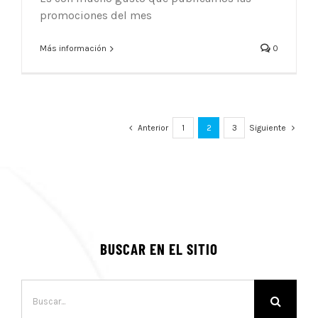
promociones del mes
Más información
0
Anterior
1
2
3
Siguiente
BUSCAR EN EL SITIO
Buscar: