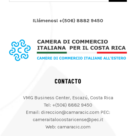
¡Llámenos! +(506) 8882 9450
CONTACTO
VMG Business Center, Escazú, Costa Rica
Tel: +(506) 8882 9450
Email: direccion@camaracic.com PEC:
cameraitalocostaricense@pec.it
Web: camaracic.com