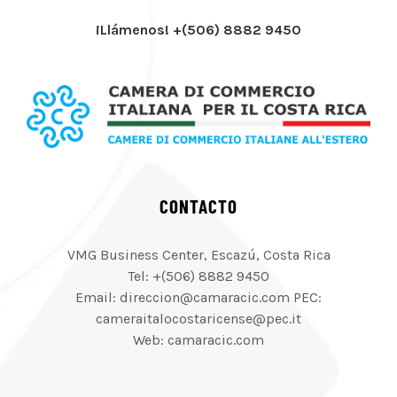
¡Llámenos! +(506) 8882 9450
CONTACTO
VMG Business Center, Escazú, Costa Rica
Tel: +(506) 8882 9450
Email: direccion@camaracic.com PEC:
cameraitalocostaricense@pec.it
Web: camaracic.com