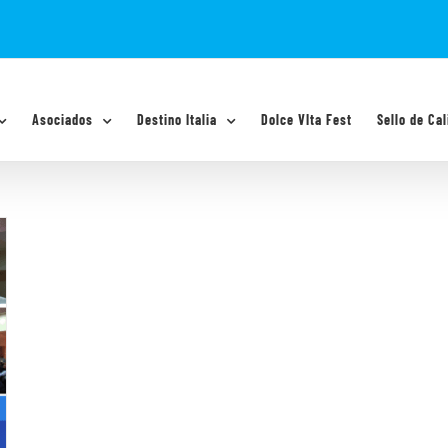
Asociados
Destino Italia
Dolce VIta Fest
Sello de Cal