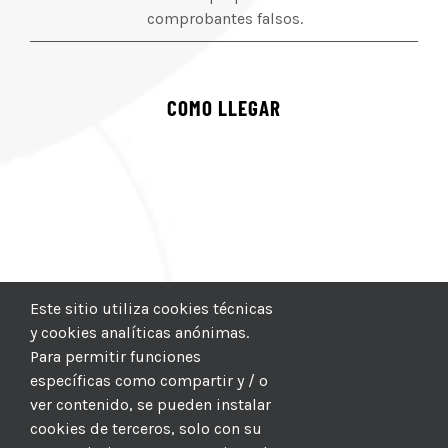
comprobantes falsos.
COMO LLEGAR
Este sitio utiliza cookies técnicas
y cookies analíticas anónimas.
Para permitir funciones
específicas como compartir y / o
ver contenido, se pueden instalar
cookies de terceros, solo con su