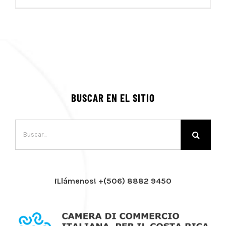
BUSCAR EN EL SITIO
Buscar:
¡Llámenos! +(506) 8882 9450