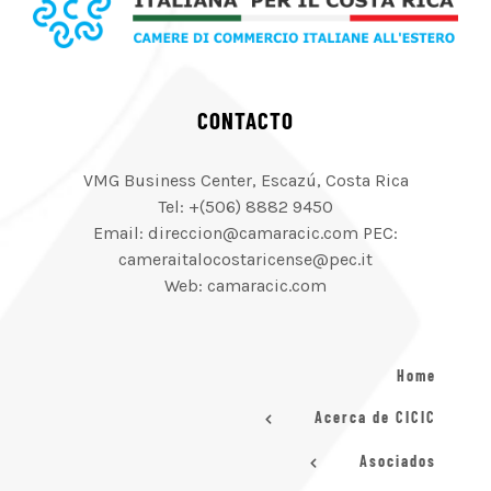
CONTACTO
VMG Business Center, Escazú, Costa Rica
Tel: +(506) 8882 9450
Email: direccion@camaracic.com PEC:
cameraitalocostaricense@pec.it
Web: camaracic.com
Home
Acerca de CICIC
Asociados