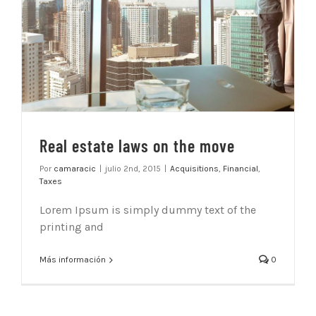
Real estate laws on the move
Por
camaracic
|
julio 2nd, 2015
|
Acquisitions
,
Financial
,
Taxes
Lorem Ipsum is simply dummy text of the
printing and
Más información
0