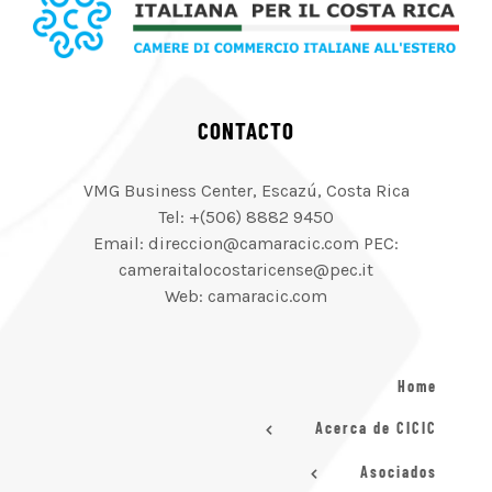
CONTACTO
VMG Business Center, Escazú, Costa Rica
Tel: +(506) 8882 9450
Email: direccion@camaracic.com PEC:
cameraitalocostaricense@pec.it
Web: camaracic.com
Home
Acerca de CICIC
Asociados