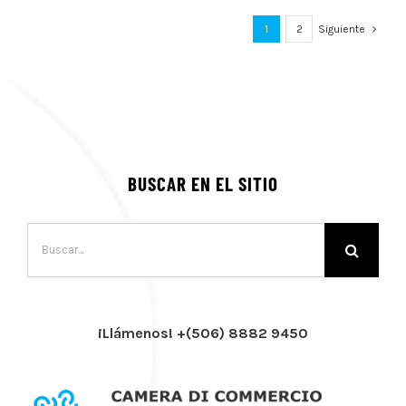
1
2
Siguiente
BUSCAR EN EL SITIO
Buscar:
¡Llámenos! +(506) 8882 9450