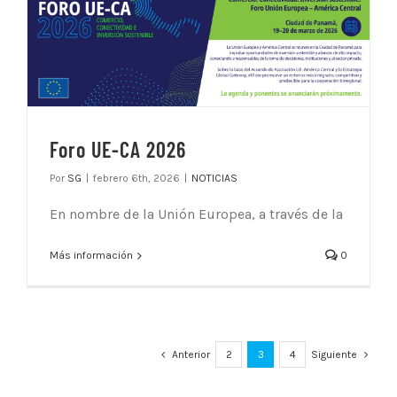
Foro UE-CA 2026
Por
SG
|
febrero 6th, 2026
|
NOTICIAS
En nombre de la Unión Europea, a través de la
Más información
0
Anterior
2
3
4
Siguiente