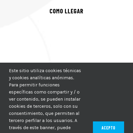
COMO LLEGAR
Este sitio utiliza cookies técnicas
y cookies analíticas anónimas.
Para permitir funciones
específicas como compartir y / o
ver contenido, se pueden instalar
cookies de terceros, solo con su
consentimiento, que permiten al
tercero perfilar a los usuarios. A
través de este banner, puede
ACEPTO