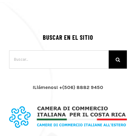
BUSCAR EN EL SITIO
Buscar:
¡Llámenos! +(506) 8882 9450