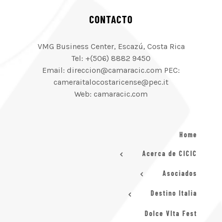
CONTACTO
VMG Business Center, Escazú, Costa Rica
Tel: +(506) 8882 9450
Email: direccion@camaracic.com PEC:
cameraitalocostaricense@pec.it
Web: camaracic.com
Home
Acerca de CICIC
Asociados
Destino Italia
Dolce VIta Fest