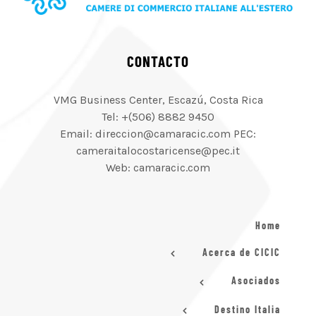
CONTACTO
VMG Business Center, Escazú, Costa Rica
Tel: +(506) 8882 9450
Email: direccion@camaracic.com PEC:
cameraitalocostaricense@pec.it
Web: camaracic.com
Home
Acerca de CICIC
Asociados
Destino Italia