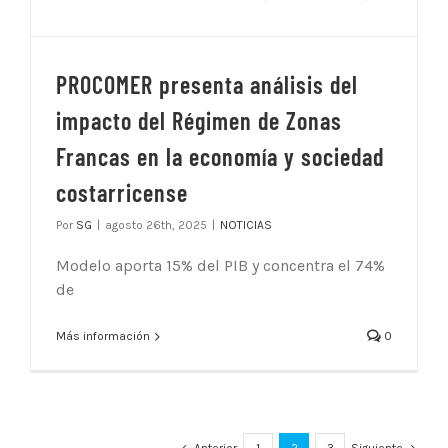
PROCOMER presenta análisis del
impacto del Régimen de Zonas
Francas en la economía y sociedad
costarricense
Por
SG
|
agosto 26th, 2025
|
NOTICIAS
Modelo aporta 15% del PIB y concentra el 74%
de
Más información
0
Anterior
1
2
3
Siguiente