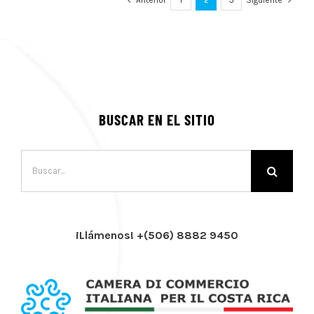
BUSCAR EN EL SITIO
Buscar:
¡Llámenos! +(506) 8882 9450