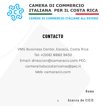
CONTACTO
VMG Business Center, Escazú, Costa Rica
Tel: +(506) 8882 9450
Email: direccion@camaracic.com PEC:
cameraitalocostaricense@pec.it
Web: camaracic.com
Home
Acerca de CICIC