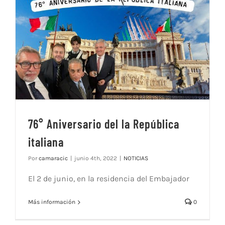
76° Aniversario del la República
italiana
Por
camaracic
|
junio 4th, 2022
|
NOTICIAS
El 2 de junio, en la residencia del Embajador
Más información
0