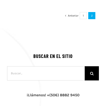
Anterior
1
2
BUSCAR EN EL SITIO
Buscar:
¡Llámenos! +(506) 8882 9450