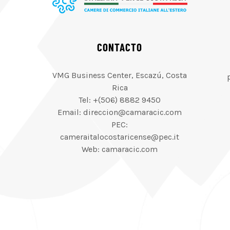
CONTACTO
VMG Business Center, Escazú, Costa
Rica
Tel: +(506) 8882 9450
Email: direccion@camaracic.com
PEC:
cameraitalocostaricense@pec.it
Web: camaracic.com