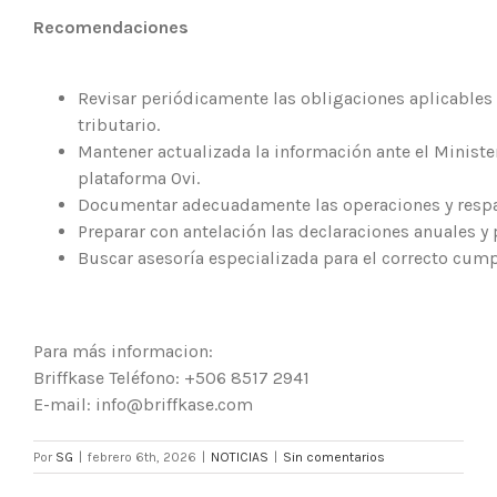
Recomendaciones
Revisar periódicamente las obligaciones aplicables 
tributario.
Mantener actualizada la información ante el Ministe
plataforma Ovi.
Documentar adecuadamente las operaciones y respa
Preparar con antelación las declaraciones anuales y 
Buscar asesoría especializada para el correcto cump
Para más informacion:
Briffkase Teléfono: +506 8517 2941
E-mail: info@briffkase.com
Por
SG
|
febrero 6th, 2026
|
NOTICIAS
|
Sin comentarios