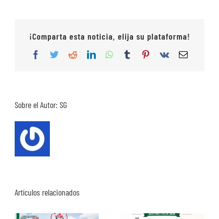
¡Comparta esta noticia, elija su plataforma!
Facebook
Twitter
Reddit
LinkedIn
WhatsApp
Tumblr
Pinterest
Vk
Correo
electrón
Sobre el Autor:
SG
Artículos relacionados