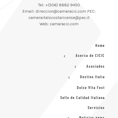
Tel: +(506) 8882 9450
Email: direccion@camaracic.com PEC:
cameraitalocostaricense@pec.it
Web: camaracic.com
Home
Acerca de CICIC
Asociados
Destino Italia
Dolce VIta Fest
Sello de Calidad Italiana
Servicios
Noticias news