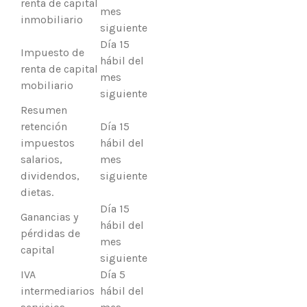
renta de capital
mes
inmobiliario
siguiente
Día 15
Impuesto de
hábil del
renta de capital
mes
mobiliario
siguiente
Resumen
retención
Día 15
impuestos
hábil del
salarios,
mes
dividendos,
siguiente
dietas.
Día 15
Ganancias y
hábil del
pérdidas de
mes
capital
siguiente
IVA
Día 5
intermediarios
hábil del