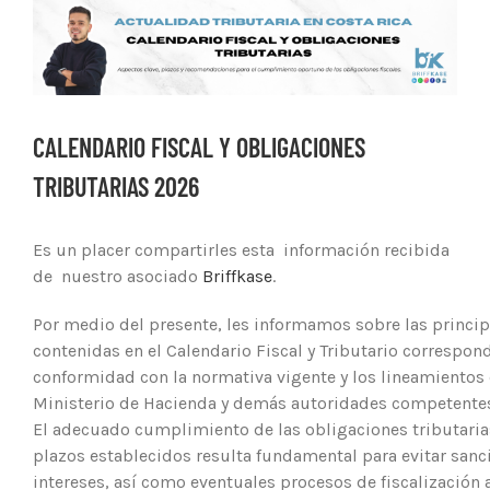
Ver
imagen
más
grande
CALENDARIO FISCAL Y OBLIGACIONES
TRIBUTARIAS 2026
Es un placer compartirles esta información recibida
de nuestro asociado
Briffkase
.
Por medio del presente, les informamos sobre las princi
contenidas en el Calendario Fiscal y Tributario correspon
conformidad con la normativa vigente y los lineamientos 
Ministerio de Hacienda y demás autoridades competente
El adecuado cumplimiento de las obligaciones tributaria
plazos establecidos resulta fundamental para evitar sanc
intereses, así como eventuales procesos de fiscalización 