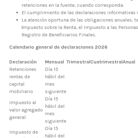
retenciones en la fuente, cuando corresponda.
El cumplimiento de las declaraciones informativas 
La atención oportuna de las obligaciones anuales, t
I
mpuesto sobre la Renta, el Impuesto a las Personas 
Registro de Beneficiarios Finales.
Calendario general de declaraciones 2026
Declaración
Mensual
Trimestral
Cuatrimestral
Anual
Retenciones
Día 15
rentas de
hábil del
capital
mes
mobiliario
siguiente
Día 15
Impuesto al
hábil del
valor agregado
mes
general
siguiente
Día 15
Impuesto de
hábil del