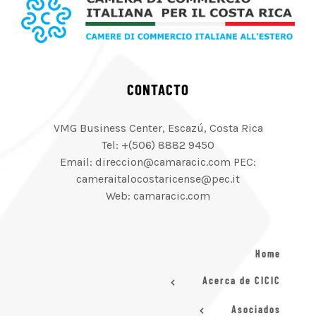
CONTACTO
VMG Business Center, Escazú, Costa Rica
Tel: +(506) 8882 9450
Email: direccion@camaracic.com PEC:
cameraitalocostaricense@pec.it
Web: camaracic.com
Home
Acerca de CICIC
Asociados