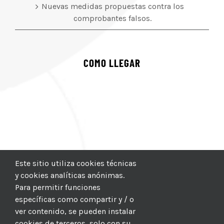
Nuevas medidas propuestas contra los
comprobantes falsos.
COMO LLEGAR
Este sitio utiliza cookies técnicas
y cookies analíticas anónimas.
Para permitir funciones
específicas como compartir y / o
ver contenido, se pueden instalar
cookies de terceros, solo con su