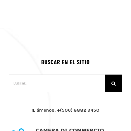
BUSCAR EN EL SITIO
Buscar:
¡Llámenos! +(506) 8882 9450