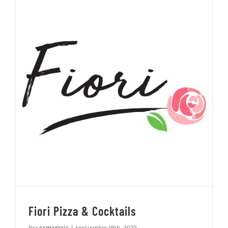
Fiori Pizza & Cocktails
Por
camaracic
|
septiembre 19th, 2025