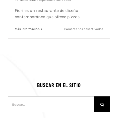
Fiori es un restaurante de diseño
contemporáneo que ofrece pizzas
en
Más información
Comentarios desactivados
Fiori
Pizza
&
Cocktails
BUSCAR EN EL SITIO
Buscar: