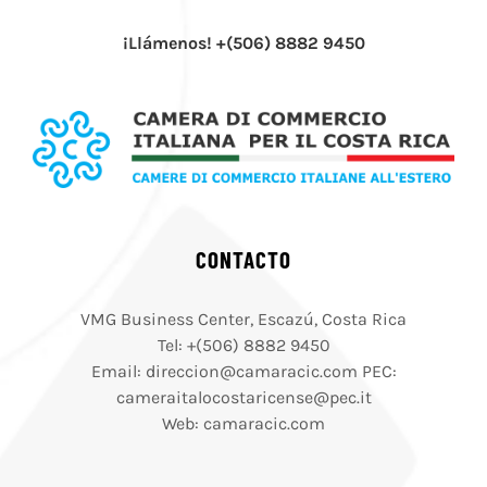
¡Llámenos! +(506) 8882 9450
CONTACTO
VMG Business Center, Escazú, Costa Rica
Tel: +(506) 8882 9450
Email: direccion@camaracic.com PEC:
cameraitalocostaricense@pec.it
Web: camaracic.com