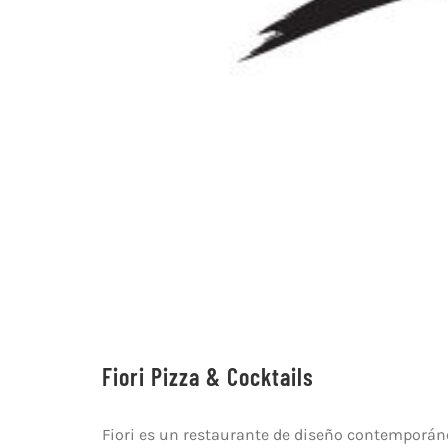
Fiori Pizza & Cocktails
Fiori es un restaurante de diseño contemporáneo