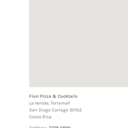
Fiori Pizza & Cocktails
La Vereda, Terramall
San Diego
Cartago
30102
Costa Rica
Teléfono:
2278 6890