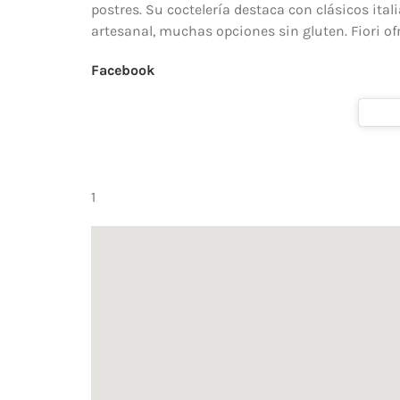
postres. Su coctelería destaca con clásicos ita
artesanal, muchas opciones sin gluten. Fiori of
Facebook
1