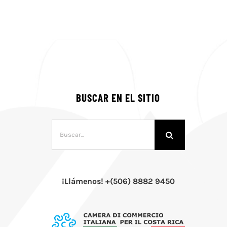
BUSCAR EN EL SITIO
Buscar:
¡Llámenos! +(506) 8882 9450