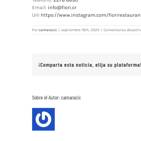
Email:
info@fiori.cr
Url:
https://www.instagram.com/fiorirestauran
Por
camaracic
|
septiembre 19th, 2025
|
Comentarios desacti
¡Comparta esta noticia, elija su plataforma
Sobre el Autor:
camaracic