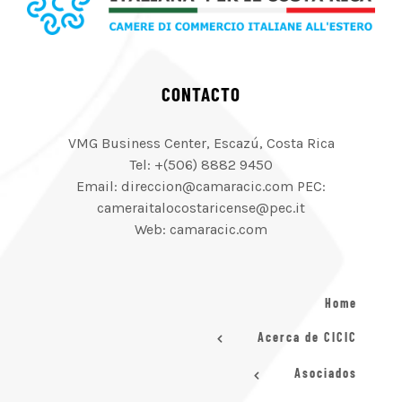
CONTACTO
VMG Business Center, Escazú, Costa Rica
Tel: +(506) 8882 9450
Email: direccion@camaracic.com PEC:
cameraitalocostaricense@pec.it
Web: camaracic.com
Home
Acerca de CICIC
Asociados