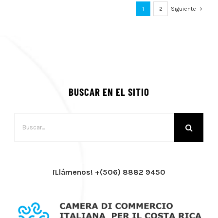
1
2
Siguiente
BUSCAR EN EL SITIO
Buscar:
¡Llámenos! +(506) 8882 9450