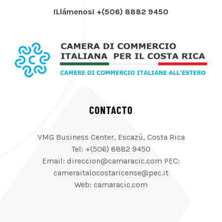
¡Llámenos! +(506) 8882 9450
CONTACTO
VMG Business Center, Escazú, Costa Rica
Tel: +(506) 8882 9450
Email: direccion@camaracic.com PEC:
cameraitalocostaricense@pec.it
Web: camaracic.com