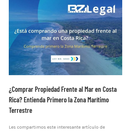
Ver
imagen
más
grande
¿Comprar Propiedad Frente al Mar en Costa
Rica? Entienda Primero la Zona Marítimo
Terrestre
Les compartimos este interesante artículo de