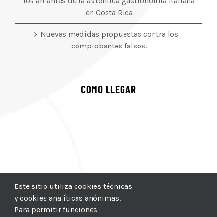
los amantes de la auténtica gastronomía italiana
en Costa Rica
Nuevas medidas propuestas contra los
comprobantes falsos.
COMO LLEGAR
Este sitio utiliza cookies técnicas
y cookies analíticas anónimas.
Para permitir funciones