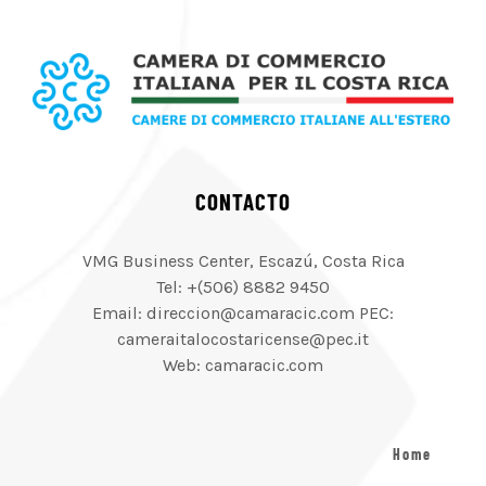
CONTACTO
VMG Business Center, Escazú, Costa Rica
Tel: +(506) 8882 9450
Email: direccion@camaracic.com PEC:
cameraitalocostaricense@pec.it
Web: camaracic.com
Home