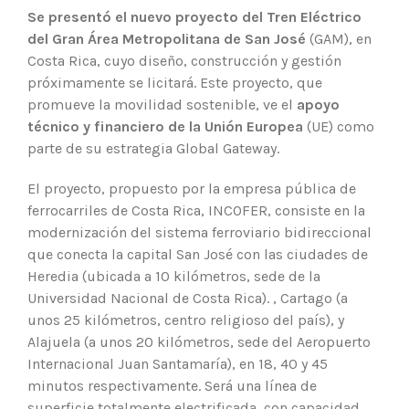
Se presentó el nuevo proyecto del Tren Eléctrico
del Gran Área Metropolitana de San José
(GAM), en
Costa Rica, cuyo diseño, construcción y gestión
próximamente se licitará. Este proyecto, que
promueve la movilidad sostenible, ve el
apoyo
técnico y financiero de la Unión Europea
(UE) como
parte de su estrategia Global Gateway.
El proyecto, propuesto por la empresa pública de
ferrocarriles de Costa Rica, INCOFER, consiste en la
modernización del sistema ferroviario bidireccional
que conecta la capital San José con las ciudades de
Heredia (ubicada a 10 kilómetros, sede de la
Universidad Nacional de Costa Rica). , Cartago (a
unos 25 kilómetros, centro religioso del país), y
Alajuela (a unos 20 kilómetros, sede del Aeropuerto
Internacional Juan Santamaría), en 18, 40 y 45
minutos respectivamente. Será una línea de
superficie totalmente electrificada, con capacidad